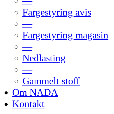
—
Fargestyring avis
—
Fargestyring magasin
—
Nedlasting
—
Gammelt stoff
Om NADA
Kontakt