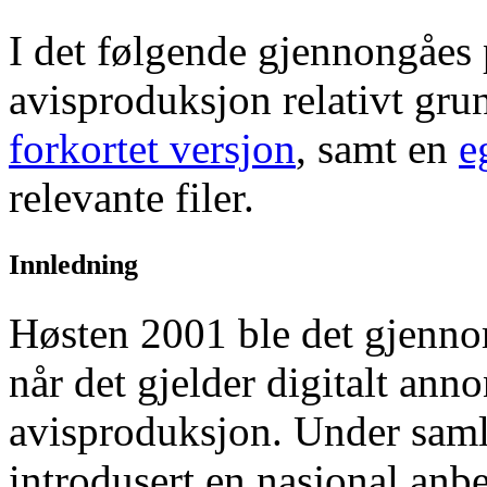
I det følgende gjennongåes 
avisproduksjon relativt gru
forkortet versjon
, samt en
e
relevante filer.
Innledning
Høsten 2001 ble det gjennom
når det gjelder digitalt anno
avisproduksjon. Under saml
introdusert en nasjonal anbe