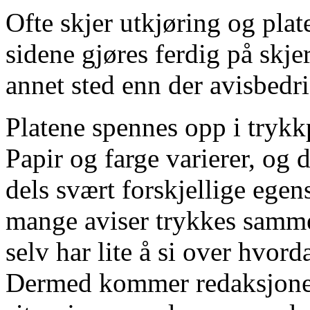
Ofte skjer utkjøring og plat
sidene gjøres ferdig på skje
annet sted enn der avisbedrif
Platene spennes opp i trykkp
Papir og farge varierer, og 
dels svært forskjellige egen
mange aviser trykkes samme 
selv har lite å si over hvor
Dermed kommer redaksjone