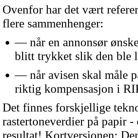
Ovenfor har det vært referert
flere sammenhenger:
— når en annonsør ønsker
blitt trykket slik den ble 
— når avisen skal måle på
riktig kompensasjon i RI
Det finnes forskjellige tekn
rastertoneverdier på papir -
resultat! Kortversjonen: Den