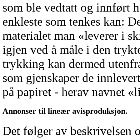
som ble vedtatt og innført hø
enkleste som tenkes kan: De
materialet man «leverer i s
igjen ved å måle i den tryk
trykking kan dermed utenfr
som gjenskaper de innlevert
på papiret - herav navnet «
Annonser til lineær avisproduksjon.
Det følger av beskrivelsen 