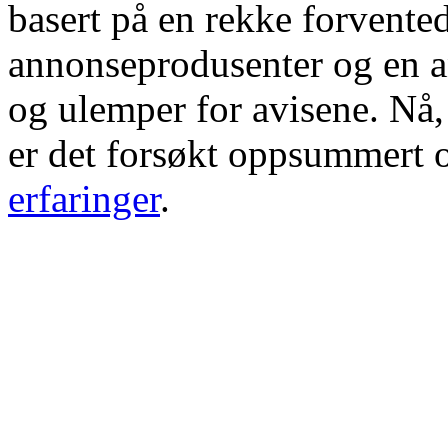
basert på en rekke forvente
annonseprodusenter og en a
og ulemper for avisene. Nå,
er det forsøkt oppsummert o
erfaringer
.