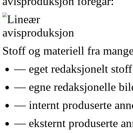
avisproduksjon foregår:
Stoff og materiell fra mange
— eget redaksjonelt stoff
— egne redaksjonelle bil
— internt produserte ann
— eksternt produserte a