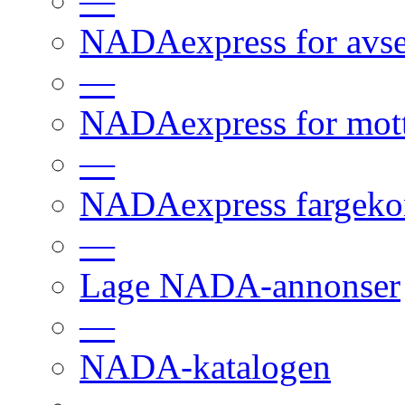
—
NADAexpress for avs
—
NADAexpress for mot
—
NADAexpress fargekon
—
Lage NADA-annonser
—
NADA-katalogen