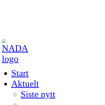
Start
Aktuelt
Siste nytt
—