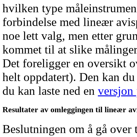
hvilken type måleinstrument
forbindelse med lineær avis
noe lett valg, men etter g
kommet til at slike målinge
Det foreligger en oversikt 
helt oppdatert). Den kan d
du kan laste ned en
versjon
Resultater av omleggingen til lineær a
Beslutningen om å gå over t