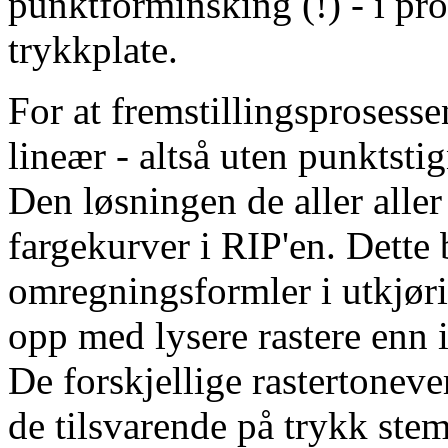
punktforminsking (!) - i pro
trykkplate.
For at fremstillingsprosesse
lineær - altså uten punktsti
Den løsningen de aller aller 
fargekurver i RIP'en. Dette 
omregningsformler i utkjøri
opp med lysere rastere enn 
De forskjellige rastertoneve
de tilsvarende på trykk st