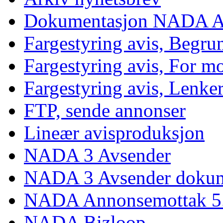
Dokumentasjon NADA A
Fargestyring avis, Begru
Fargestyring avis, For mo
Fargestyring avis, Lenke
FTP, sende annonser
Lineær avisproduksjon
NADA 3 Avsender
NADA 3 Avsender dokum
NADA Annonsemottak 5
NADA Bizloop