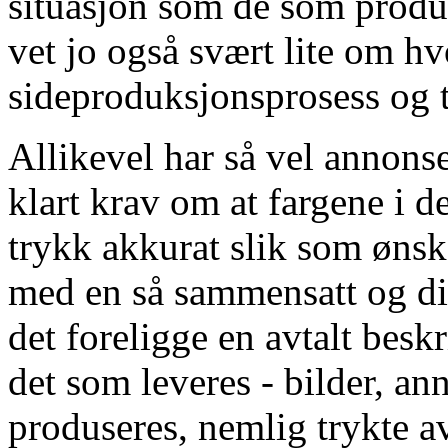
situasjon som de som produs
vet jo også svært lite om h
sideproduksjonsprosess og t
Allikevel har så vel annons
klart krav om at fargene i 
trykk akkurat slik som ønske
med en så sammensatt og di
det foreligge en avtalt be
det som leveres - bilder, an
produseres, nemlig trykte 