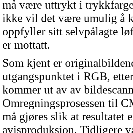
må være uttrykt i trykkfarg
ikke vil det være umulig å 
oppfyller sitt selvpålagte l
er mottatt.
Som kjent er originalbilden
utgangspunktet i RGB, etter
kommer ut av av bildescanne
Omregningsprosessen til 
må gjøres slik at resultatet 
avisproduksjon. Tidligere 