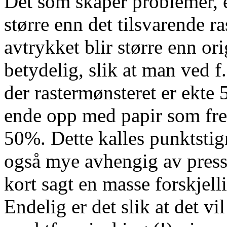
Det som skaper problemer, er
større enn det tilsvarende r
avtrykket blir større enn ori
betydelig, slik at man ved f.
der rastermønsteret er ekte
ende opp med papir som fre
50%. Dette kalles punktstig
også mye avhengig av press
kort sagt en masse forskjell
Endelig er det slik at det vi