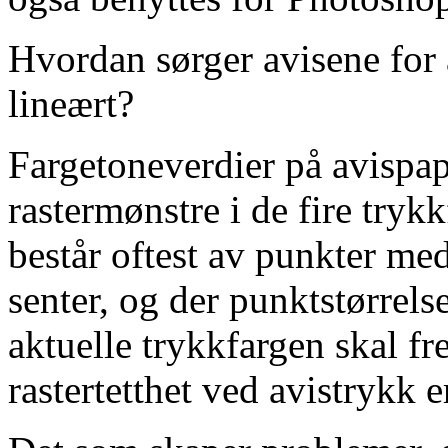
Hvordan sørger avisene for 
lineært?
Fargetoneverdier på avispapi
rastermønstre i de fire try
består oftest av punkter med
senter, og der punktstørrels
aktuelle trykkfargen skal fr
rastertetthet ved avistrykk 