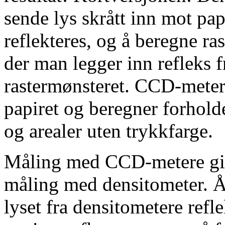
sende lys skrått inn mot pa
reflekteres, og å beregne ra
der man legger inn refleks fr
rastermønsteret. CCD-meter
papiret og beregner forhold
og arealer uten trykkfarge.
Måling med CCD-metere gir 
måling med densitometer. År
lyset fra densitometere refle