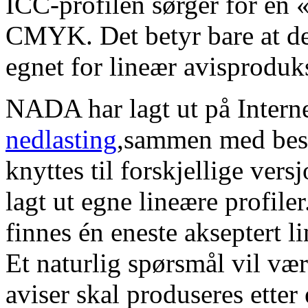
ICC-profilen sørger for en 
CMYK. Det betyr bare at de
egnet for lineær avisproduk
NADA har lagt ut på Intern
nedlasting
,sammen med besk
knyttes til forskjellige ver
lagt ut egne lineære profiler.
finnes én eneste akseptert l
Et naturlig spørsmål vil vær
aviser skal produseres ette