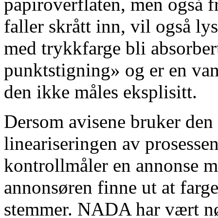
papiroverflaten, men også fr
faller skrått inn, vil også l
med trykkfarge bli absorber
punktstigning» og er en van
den ikke måles eksplisitt.
Dersom avisene bruker den 
lineariseringen av prosesse
kontrollmåler en annonse m
annonsøren finne ut at farg
stemmer. NADA har vært nødt