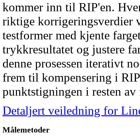
kommer inn til RIP'en. Hver 
riktige korrigeringsverdier 
testformer med kjente farge
trykkresultatet og justere f
denne prosessen iterativt n
frem til kompensering i RI
punktstigningen i resten av 
Detaljert veiledning for Li
Målemetoder