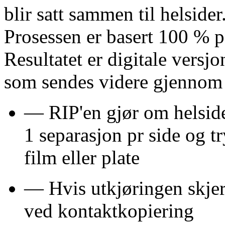
blir satt sammen til helsider
Prosessen er basert 100 % på 
Resultatet er digitale versjo
som sendes videre gjennom 
— RIP'en gjør om helsiden
1 separasjon pr side og t
film eller plate
— Hvis utkjøringen skjer t
ved kontaktkopiering