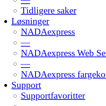
Tidligere saker
Løsninger
NADAexpress
—
NADAexpress Web Ser
—
NADAexpress fargekon
Support
Supportfavoritter