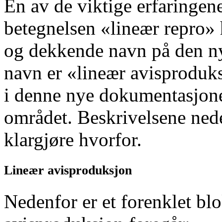
En av de viktige erfaringen
betegnelsen «lineær repro» 
og dekkende navn på den ny
navn er «lineær avisproduks
i denne nye dokumentasjonen
området. Beskrivelsene nede
klargjøre hvorfor.
Lineær avisproduksjon
Nedenfor er et forenklet bl