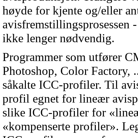
høyde for kjente og/eller a
avisfremstillingsprosessen 
ikke lenger nødvendig.
Programmer som utfører C
Photoshop, Color Factory, ...
såkalte ICC-profiler. Til a
profil egnet for lineær avis
slike ICC-profiler for «lineæ
«kompenserte profiler». Legg