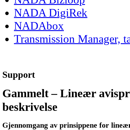
NADA DigiRek
NADAbox
Transmission Manager, t
Support
Gammelt – Lineær avispr
beskrivelse
Gjennomgang av prinsippene for lineæ