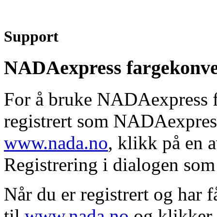
Support
NADAexpress fargekonver
For å bruke NADAexpress f
registrert som NADAexpress-
www.nada.no
, klikk på en 
Registrering i dialogen som 
Når du er registrert og har 
til
www.nada.no
og klikker 