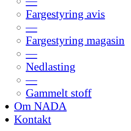
—
Fargestyring avis
—
Fargestyring magasin
—
Nedlasting
—
Gammelt stoff
Om NADA
Kontakt