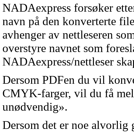
NADAexpress forsøker etter 
navn på den konverterte file
avhenger av nettleseren so
overstyre navnet som foresl
NADAexpress/nettleser skap
Dersom PDFen du vil konver
CMYK-farger, vil du få me
unødvendig».
Dersom det er noe alvorlig 