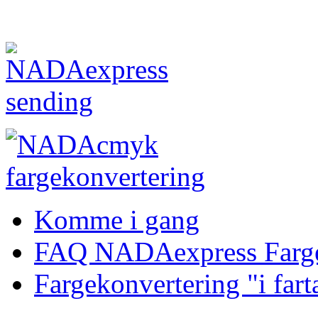
Komme i gang
FAQ NADAexpress Farge
Fargekonvertering "i fart