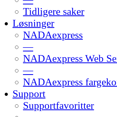
Tidligere saker
Løsninger
NADAexpress
—
NADAexpress Web Ser
—
NADAexpress fargekon
Support
Supportfavoritter