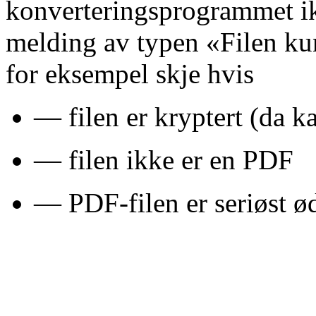
konverteringsprogrammet ikk
melding av typen «Filen ku
for eksempel skje hvis
— filen er kryptert (da
— filen ikke er en PDF
— PDF-filen er seriøst ød