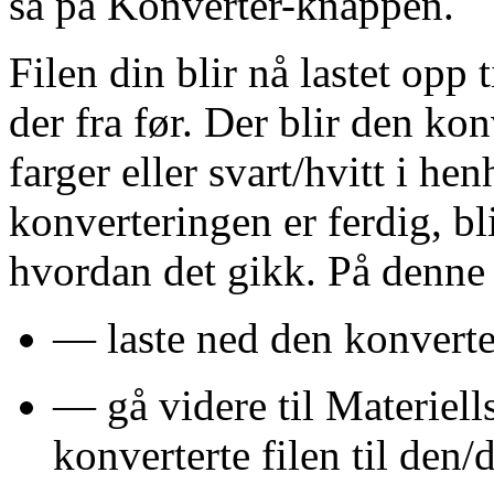
så på Konverter-knappen.
Filen din blir nå lastet op
der fra før. Der blir den ko
farger eller svart/hvitt i he
konverteringen er ferdig, bli
hvordan det gikk. På denne
— laste ned den konverter
— gå videre til Materiell
konverterte filen til den