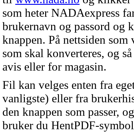
som heter NADAexpress farg
brukernavn og passord og k
knappen. På nettsiden som vi
som skal konverteres, og så
avis eller for magasin.
Fil kan velges enten fra eget
vanligste) eller fra bruker
den knappen som passer, og 
bruker du HentPDF-symbolet 