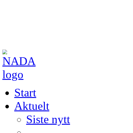
Start
Aktuelt
Siste nytt
—