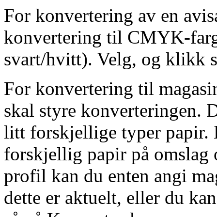
For konvertering av en avi
konvertering til CMYK-farger
svart/hvitt). Velg, og klikk
For konvertering til magasi
skal styre konverteringen. 
litt forskjellige typer papir
forskjellig papir på omslag
profil kan du enten angi ma
dette er aktuelt, eller du ka