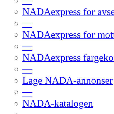
—
NADAexpress for avs
—
NADAexpress for mot
—
NADAexpress fargekon
—
Lage NADA-annonser
—
NADA-katalogen