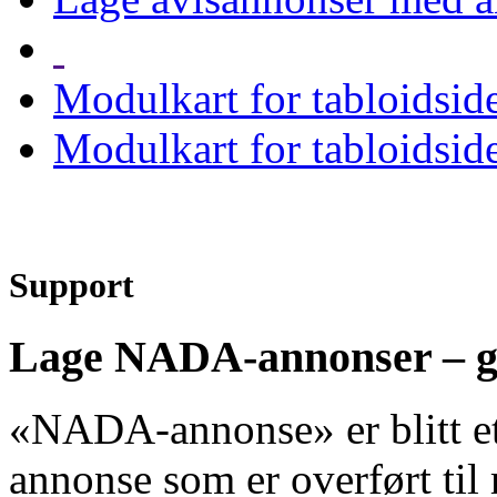
Modulkart for tabloidside
Modulkart for tabloidside
Support
Lage NADA-annonser – g
«NADA-annonse» er blitt et 
annonse som er overført t