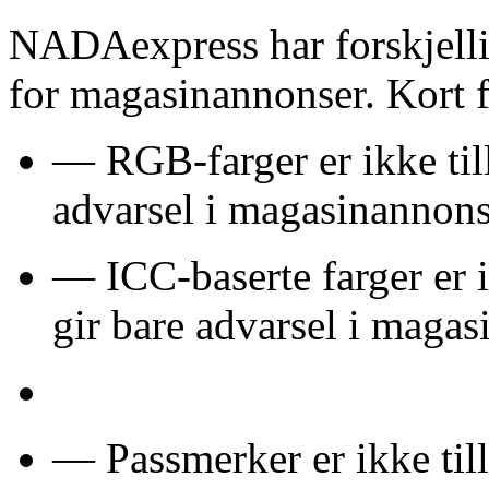
NADAexpress har forskjelli
for magasinannonser. Kort fo
— RGB-farger er ikke till
advarsel i magasinannons
— ICC-baserte farger er i
gir bare advarsel i magas
— Passmerker er ikke till