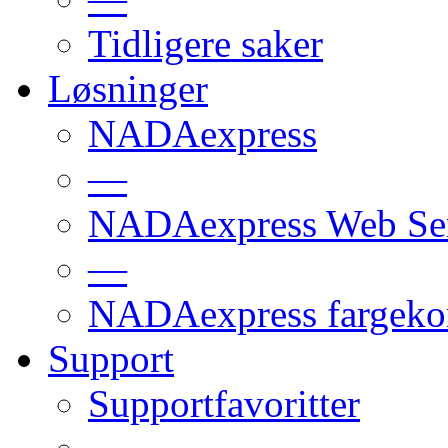
Tidligere saker
Løsninger
NADAexpress
—
NADAexpress Web Ser
—
NADAexpress fargekon
Support
Supportfavoritter