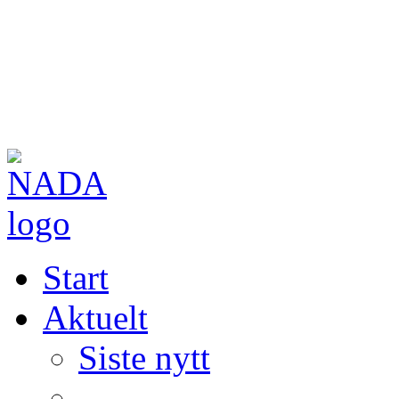
Start
Aktuelt
Siste nytt
—