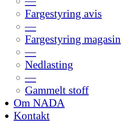
—
Fargestyring avis
—
Fargestyring magasin
—
Nedlasting
—
Gammelt stoff
Om NADA
Kontakt