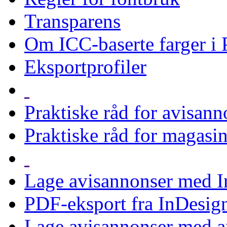
Transparens
Om ICC-baserte farger i
Eksportprofiler
Praktiske råd for avisann
Praktiske råd for magasi
Lage avisannonser med 
PDF-eksport fra InDesign
Lage avisannonser med 