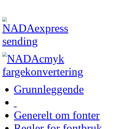
Grunnleggende
Generelt om fonter
Regler for fontbruk