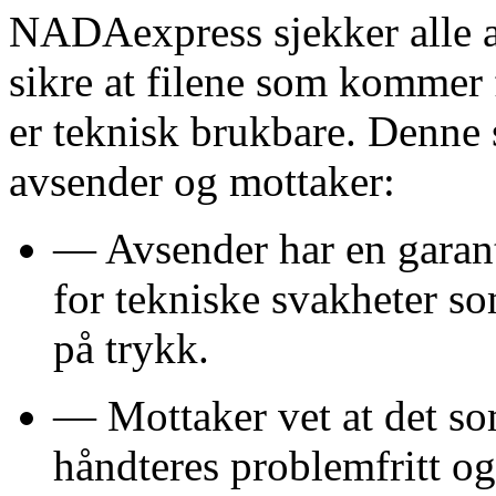
NADAexpress sjekker alle an
sikre at filene som kommer 
er teknisk brukbare. Denne 
avsender og mottaker:
— Avsender har en garanti 
for tekniske svakheter s
på trykk.
— Mottaker vet at det s
håndteres problemfritt og