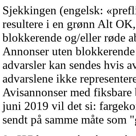
Sjekkingen (engelsk: «pref
resultere i en grønn Alt OK,
blokkerende og/eller røde ab
Annonser uten blokkerende 
advarsler kan sendes hvis a
advarslene ikke representer
Avisannonser med fiksbare b
juni 2019 vil det si: fargek
sendt på samme måte som "