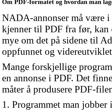
Om PDF-formatet og hvordan man lage
NADA-annonser må være i 
kjenner til PDF fra før, kan
mye om det på sidene til A
oppfunnet og videreutviklet 
Mange forskjellige program
en annonse i PDF. Det finnes
måter å produsere PDF-file
Programmet man jobber i k