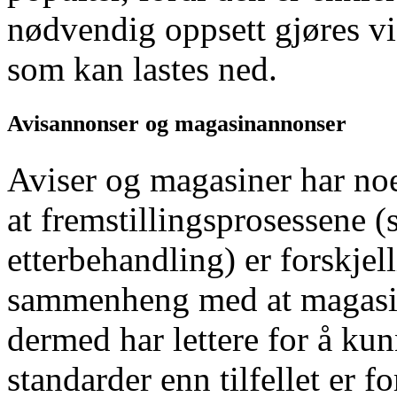
nødvendig oppsett gjøres via
som kan lastes ned.
Avisannonser og magasinannonser
Aviser og magasiner har noe
at fremstillingsprosessene (
etterbehandling) er forskjel
sammenheng med at magasinf
dermed har lettere for å ku
standarder enn tilfellet er fo