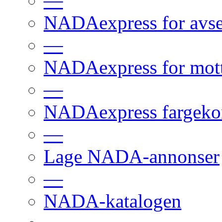
—
NADAexpress for avs
—
NADAexpress for mot
—
NADAexpress fargekon
—
Lage NADA-annonser
—
NADA-katalogen