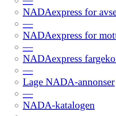
—
NADAexpress for avs
—
NADAexpress for mot
—
NADAexpress fargekon
—
Lage NADA-annonser
—
NADA-katalogen