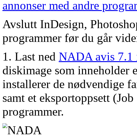
annonser med andre progra
Avslutt InDesign, Photosho
programmer før du går videre
1. Last ned
NADA avis 7.1 i
diskimage som inneholder e
installerer de nødvendige fa
samt et eksportoppsett (Job
programmer.