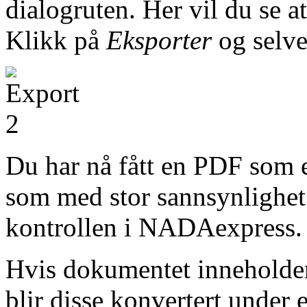
dialogruten. Her vil du se a
Klikk på
Eksporter
og selve
Du har nå fått en PDF som 
som med stor sannsynlighet
kontrollen i NADAexpress.
Hvis dokumentet inneholde
blir disse konvertert under