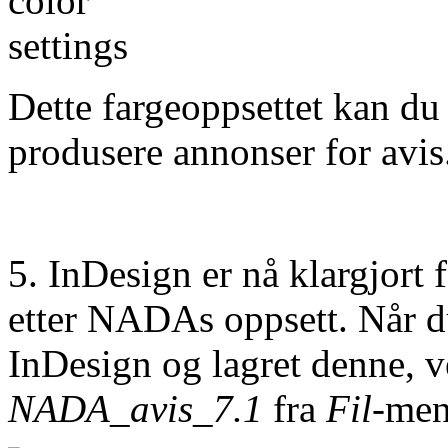
Dette fargeoppsettet kan du
produsere annonser for avis
5. InDesign er nå klargjort 
etter NADAs oppsett. Når du
InDesign og lagret denne, 
NADA_avis_7.1
fra
Fil
-men