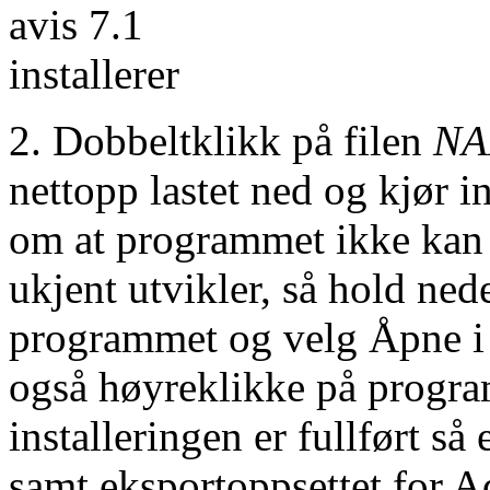
2. Dobbeltklikk på filen
NA
nettopp lastet ned og kjør i
om at programmet ikke kan 
ukjent utvikler, så hold ned
programmet og velg Åpne i
også høyreklikke på progra
installeringen er fullført så
samt eksportoppsettet for A