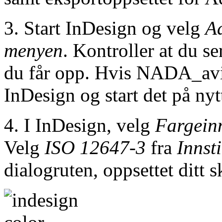
3. Start InDesign og velg
A
menyen
. Kontroller at du 
du får opp. Hvis NADA_avis
InDesign og start det på nyt
4. I InDesign, velg
Fargeinn
Velg
ISO 12647-3
fra
Innsti
dialogruten, oppsettet ditt sk