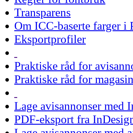
Transparens
Om ICC-baserte farger i
Eksportprofiler
Praktiske råd for avisann
Praktiske råd for magasi
Lage avisannonser med 
PDF-eksport fra InDesign
Lage avisannonser med 