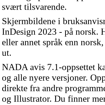
svært tilsvarende.
Skjermbildene i bruksanvis
InDesign 2023 - på norsk. 
eller annet språk enn norsk,
ut.
NADA avis 7.1-oppsettet k
og alle nyere versjoner. Op
direkte fra andre program
og Illustrator. Du finner m