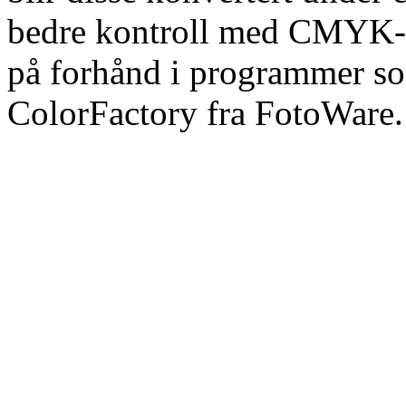
bedre kontroll med CMYK-k
på forhånd i programmer s
ColorFactory fra FotoWare.