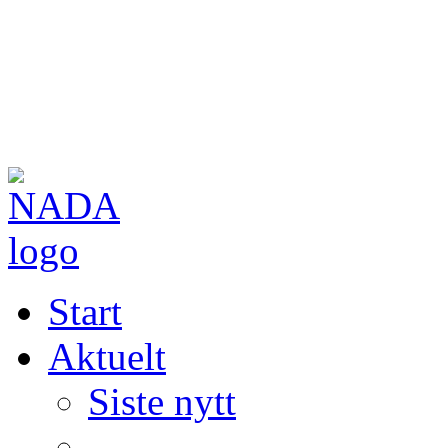
Start
Aktuelt
Siste nytt
—