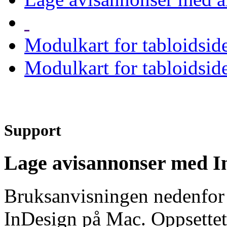
Modulkart for tabloidside
Modulkart for tabloidside
Support
Lage avisannonser med I
Bruksanvisningen nedenfor 
InDesign på Mac. Oppsettet