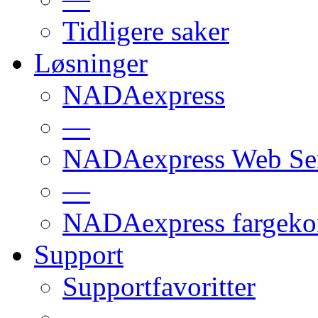
Tidligere saker
Løsninger
NADAexpress
—
NADAexpress Web Ser
—
NADAexpress fargekon
Support
Supportfavoritter