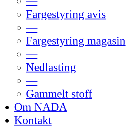
—
Fargestyring avis
—
Fargestyring magasin
—
Nedlasting
—
Gammelt stoff
Om NADA
Kontakt