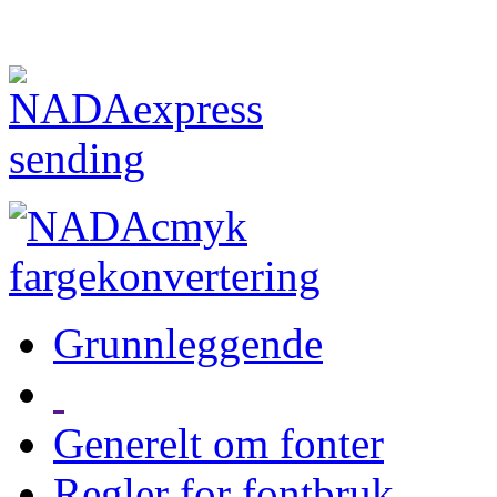
Grunnleggende
Generelt om fonter
Regler for fontbruk