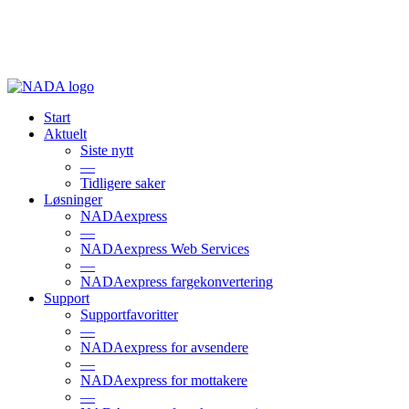
Start
Aktuelt
Siste nytt
—
Tidligere saker
Løsninger
NADAexpress
—
NADAexpress Web Services
—
NADAexpress fargekonvertering
Support
Supportfavoritter
—
NADAexpress for avsendere
—
NADAexpress for mottakere
—