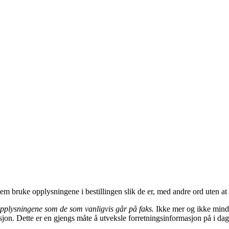
em bruke opplysningene i bestillingen slik de er, med andre ord uten at 
 opplysningene som de som vanligvis går på faks.
Ikke mer og ikke mindr
jon. Dette er en gjengs måte å utveksle forretningsinformasjon på i dag