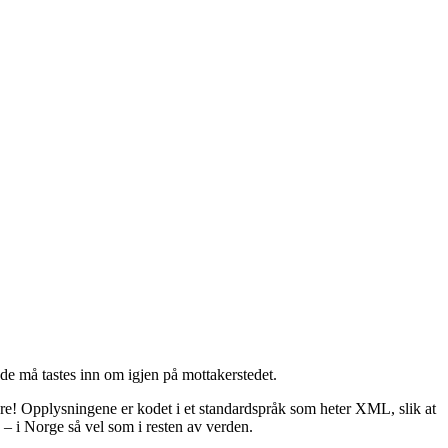
de må tastes inn om igjen på mottakerstedet.
e! Opplysningene er kodet i et standardspråk som heter XML, slik at
 – i Norge så vel som i resten av verden.