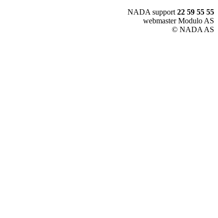
NADA support
22 59 55 55
webmaster Modulo AS
© NADA AS