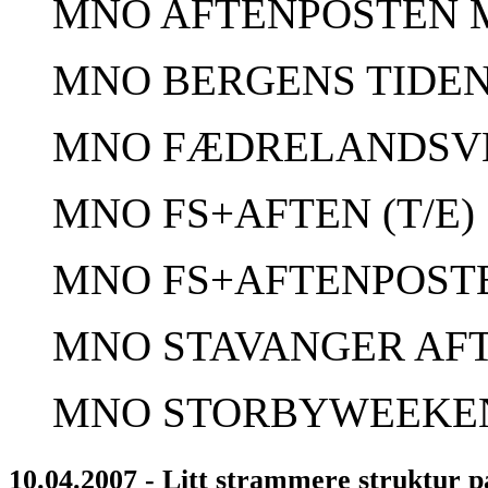
MNO AFTENPOSTEN M
MNO BERGENS TIDEN
MNO FÆDRELANDSVE
MNO FS+AFTEN (T/E)
MNO FS+AFTENPOSTE
MNO STAVANGER AFT
MNO STORBYWEEKE
10.04.2007 - Litt strammere struktur 