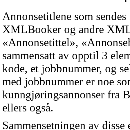
Annonsetitlene som sendes 
XMLBooker og andre XML m
«Annonsetittel», «Annonseh
sammensatt av opptil 3 elem
kode, et jobbnummer, og se
med jobbnummer er noe som 
kunngjøringsannonser fra 
ellers også.
Sammensetningen av disse e