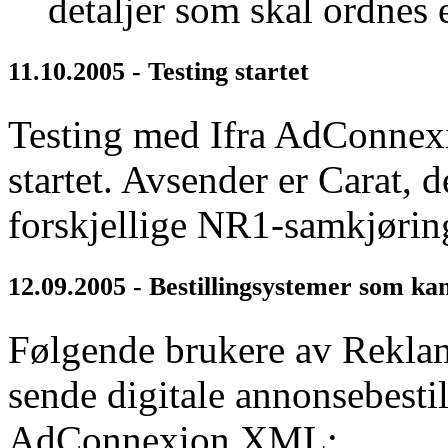
detaljer som skal ordnes e
11.10.2005 - Testing startet
Testing med Ifra AdConnexi
startet. Avsender er Carat, d
forskjellige NR1-samkjørin
12.09.2005 - Bestillingsystemer som ka
Følgende brukere av Reklam
sende digitale annonsebestil
AdConnexion XML: