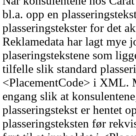
Når konsulentene hos Carat
bl.a. opp en plasseringsteks
plasseringstekster for det 
Reklamedata har lagt mye jo
plaseringstekstene som ligge
tilfelle slik standard plasse
<PlacementCode> i XML. M
engang slik at konsulentene,
plasseringstekst er hentet opp
plasseringsteksten før rekvis