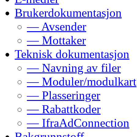
Brukerdokumentasjon
— Avsender
— Mottaker
Teknisk dokumentasjon
— Navning av filer
— Moduler/modulkart
— Plasseringer
— Rabattkoder
— IfraAdConnection
Bakgrunnstoff