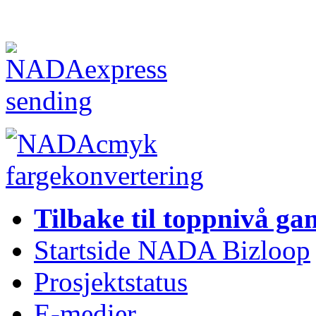
Tilbake til toppnivå ga
Startside NADA Bizloop
Prosjektstatus
E-medier