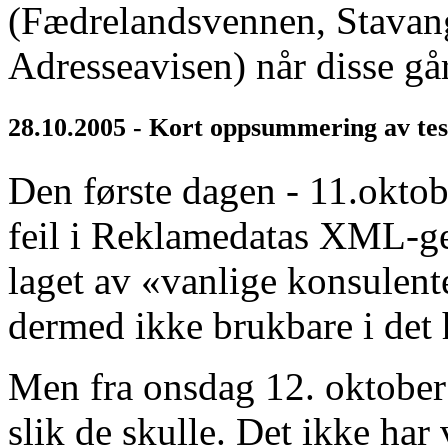
(Fædrelandsvennen, Stavang
Adresseavisen) når disse går
28.10.2005 - Kort oppsummering av tes
Den første dagen - 11.oktobe
feil i Reklamedatas XML-g
laget av «vanlige konsulent
dermed ikke brukbare i det h
Men fra onsdag 12. oktober 
slik de skulle. Det ikke ha