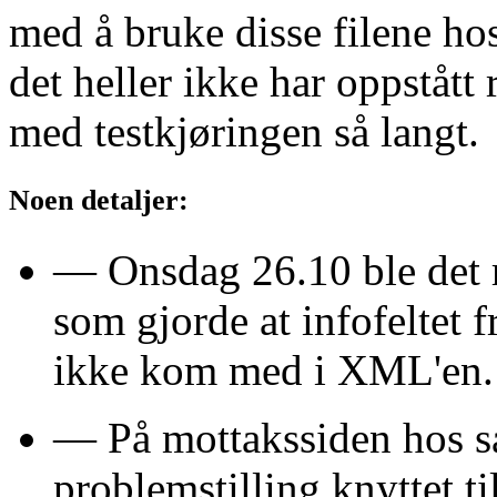
med å bruke disse filene ho
det heller ikke har oppstått
med testkjøringen så langt.
Noen detaljer:
— Onsdag 26.10 ble det r
som gjorde at infofeltet 
ikke kom med i XML'en.
— På mottakssiden hos sa
problemstilling knyttet ti