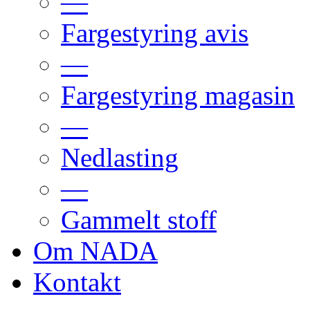
—
Fargestyring avis
—
Fargestyring magasin
—
Nedlasting
—
Gammelt stoff
Om NADA
Kontakt