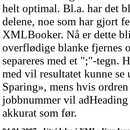
helt optimal. Bl.a. har det
delene, noe som har gjort fel
XMLBooker. Nå er dette blit
overflødige blanke fjernes o
separeres med et ";"-tegn. H
med vil resultatet kunne s
Sparing», mens hvis ordren 
jobbnummer vil adHeading b
akkurat som før.