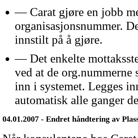
— Carat gjøre en jobb med
organisasjonsnummer. Det
innstilt på å gjøre.
— Det enkelte mottaksst
ved at de org.nummerne 
inn i systemet. Legges in
automatisk alle ganger der
04.01.2007 - Endret håndtering av Pla