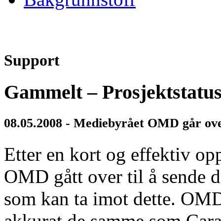
Support
Gammelt – Prosjektstatu
08.05.2008 - Mediebyrået OMD går over
Etter en kort og effektiv o
OMD gått over til å sende di
som kan ta imot dette. OMD 
akkurat de samme som Carat