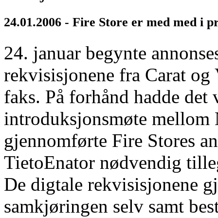
24.01.2006 - Fire Store er med med i p
24. januar begynte annonse
rekvisisjonene fra Carat og 
faks. På forhånd hadde det 
introduksjonsmøte mellom 
gjennomførte Fire Stores a
TietoEnator nødvendig tille
De digtale rekvisisjonene gje
samkjøringen selv samt besti