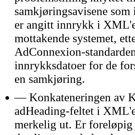
samkjøringsavisene som i
er angitt innrykk i XML'
mottakende systemet, ette
AdConnexion-standarden f
innrykksdatoer for de fo
en samkjøring.
— Konkateneringen av Ko
adHeading-feltet i XML'en
merkelig ut. Er foreløpig