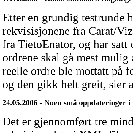
Etter en grundig testrunde 
rekvisisjonene fra Carat/Vi
fra TietoEnator, og har satt 
ordrene skal gå mest mulig 
reelle ordre ble mottatt på
og den gikk helt greit, sier
24.05.2006 - Noen små oppdateringer
Det er gjennomført tre mind