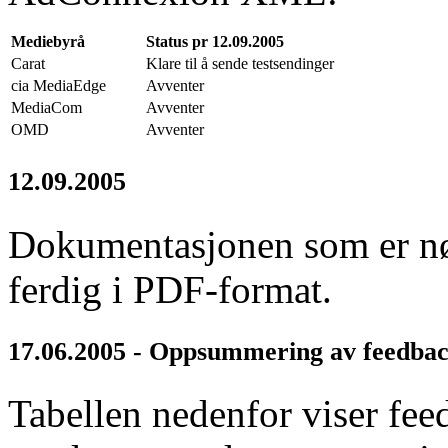
Mediebyrå
Status pr 12.09.2005
Carat
Klare til å sende testsendinger
cia MediaEdge
Avventer
MediaCom
Avventer
OMD
Avventer
12.09.2005
Dokumentasjonen som er nød
ferdig i PDF-format.
17.06.2005 - Oppsummering av feedback 
Tabellen nedenfor viser fee