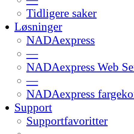
Tidligere saker
Løsninger
NADAexpress
—
NADAexpress Web Ser
—
NADAexpress fargekon
Support
Supportfavoritter