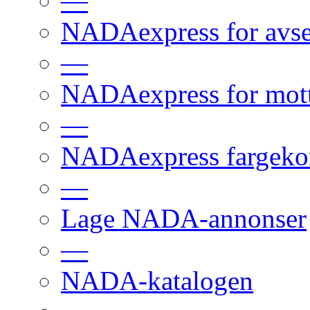
—
NADAexpress for avs
—
NADAexpress for mot
—
NADAexpress fargekon
—
Lage NADA-annonser
—
NADA-katalogen