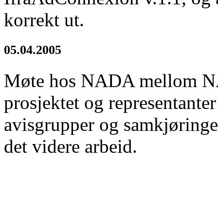
korrekt ut.
05.04.2005
Møte hos NADA mellom NA
prosjektet og representanter
avisgrupper og samkjøringer
det videre arbeid.