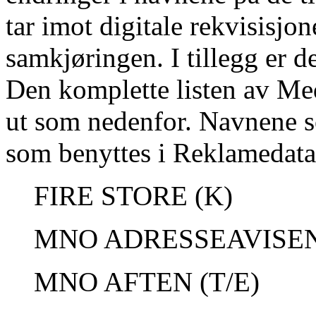
tar imot digitale rekvisisjon
samkjøringen. I tillegg er 
Den komplette listen av Med
ut som nedenfor. Navnene 
som benyttes i Reklamedata
FIRE STORE (K)
MNO ADRESSEAVISEN
MNO AFTEN (T/E)