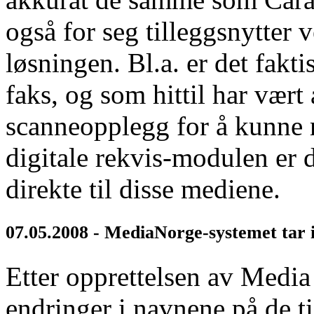
også for seg tilleggsnytter 
løsningen. Bl.a. er det fakt
faks, og som hittil har vært
scanneopplegg for å kunne 
digitale rekvis-modulen er 
direkte til disse mediene.
07.05.2008 - MediaNorge-systemet tar i
Etter opprettelsen av Media 
endringer i navnene på de t