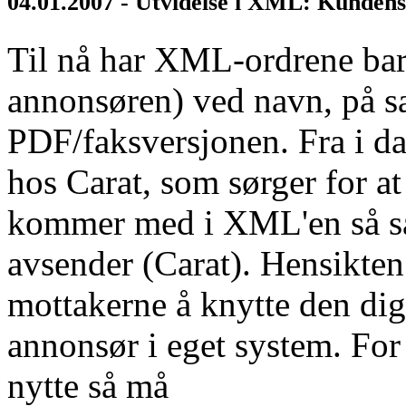
04.01.2007 - Utvidelse i XML: Kunden
Til nå har XML-ordrene bare
annonsøren) ved navn, på 
PDF/faksversjonen. Fra i da
hos Carat, som sørger for 
kommer med i XML'en så sant
avsender (Carat). Hensikten e
mottakerne å knytte den dig
annonsør i eget system. For 
nytte så må