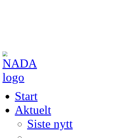
Start
Aktuelt
Siste nytt
—