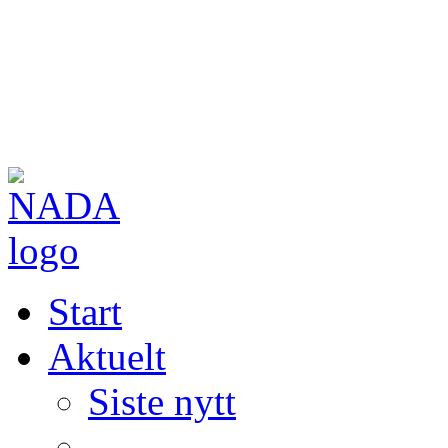
Start
Aktuelt
Siste nytt
—