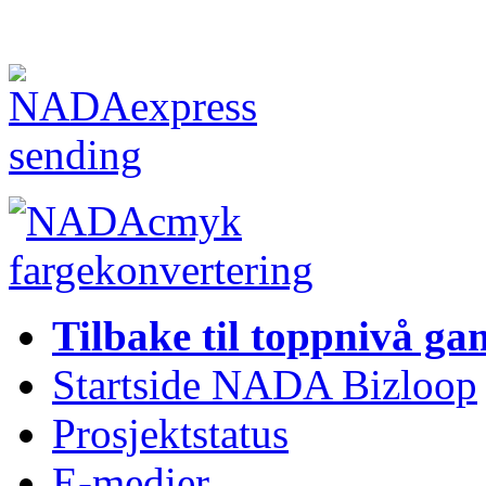
Tilbake til toppnivå ga
Startside NADA Bizloop
Prosjektstatus
E-medier