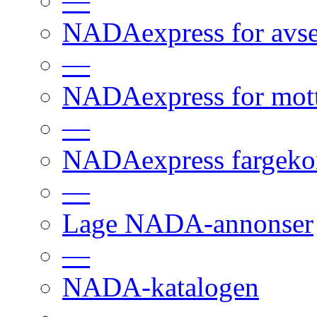
—
NADAexpress for avs
—
NADAexpress for mot
—
NADAexpress fargekon
—
Lage NADA-annonser
—
NADA-katalogen