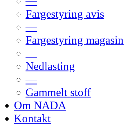
—
Fargestyring avis
—
Fargestyring magasin
—
Nedlasting
—
Gammelt stoff
Om NADA
Kontakt