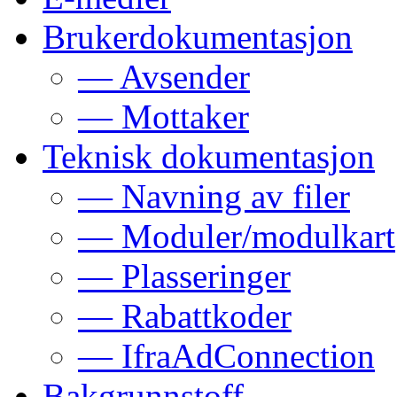
Brukerdokumentasjon
— Avsender
— Mottaker
Teknisk dokumentasjon
— Navning av filer
— Moduler/modulkart
— Plasseringer
— Rabattkoder
— IfraAdConnection
Bakgrunnstoff