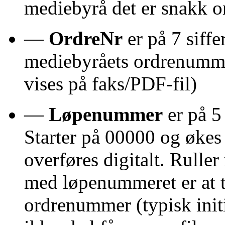
mediebyrå det er snakk 
—
OrdreNr
er på 7 siff
mediebyråets ordrenum
vises på faks/PDF-fil)
—
Løpenummer
er på 5
Starter på 00000 og økes
overføres digitalt. Rulle
med løpenummeret er at t
ordrenummer (typisk initie