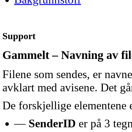
Support
Gammelt – Navning av fil
Filene som sendes, er navnet
avklart med avisene. Det går
De forskjellige elementene 
—
SenderID
er på 3 tegn