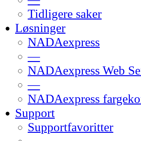
Tidligere saker
Løsninger
NADAexpress
—
NADAexpress Web Ser
—
NADAexpress fargekon
Support
Supportfavoritter